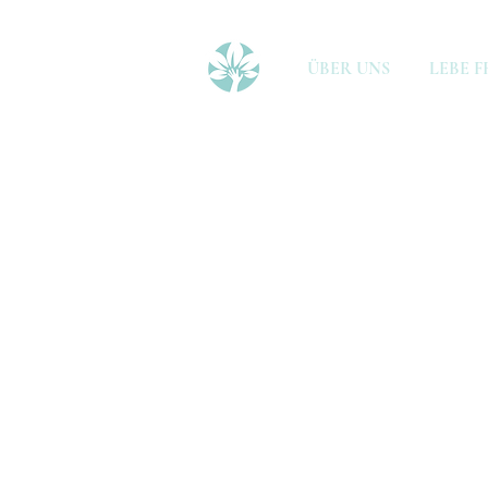
ÜBER UNS
LEBE F