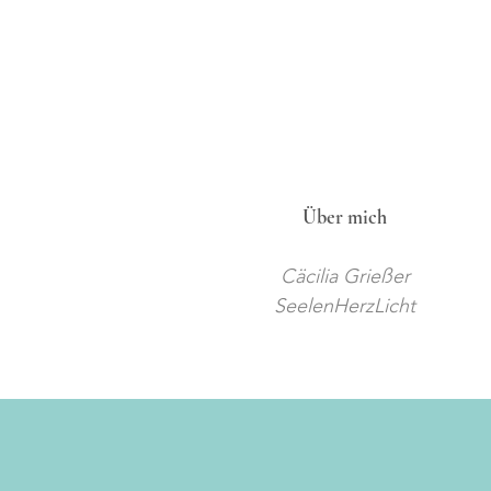
Über mich
Cäcilia Grießer
SeelenHerzLicht