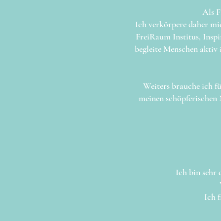
Als F
Ich verkörpere daher mic
FreiRaum Institus, Inspi
begleite Menschen aktiv
Weiters brauche ich fü
meinen schöpferischen 
Ich bin sehr 
Ich 