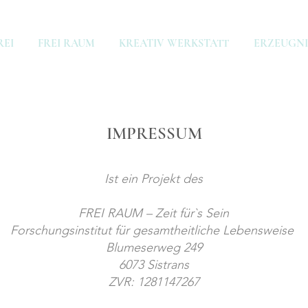
REI
FREI RAUM
KREATIV WERKSTATT
ERZEUGNI
IMPRESSUM
Ist ein Projekt des
FREI RAUM – Zeit für`s Sein
Forschungsinstitut für gesamtheitliche Lebensweise
Blumeserweg 249
6073 Sistrans
ZVR: 1281147267